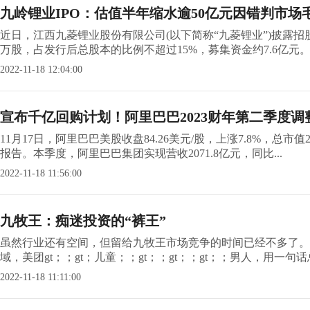
九岭锂业IPO：估值半年缩水逾50亿元因错判市场
近日，江西九菱锂业股份有限公司(以下简称“九菱锂业”)披露招股
万股，占发行后总股本的比例不超过15%，募集资金约7.6亿元。以
2022-11-18 12:04:00
宣布千亿回购计划！阿里巴巴2023财年第二季度调整
11月17日，阿里巴巴美股收盘84.26美元/股，上涨7.8%，总市
报告。本季度，阿里巴巴集团实现营收2071.8亿元，同比...
2022-11-18 11:56:00
九牧王：痴迷投资的“裤王”
虽然行业还有空间，但留给九牧王市场竞争的时间已经不多了。
域，美团gt；；gt；儿童；；gt；；gt；；gt；；男人，用一句话总
2022-11-18 11:11:00