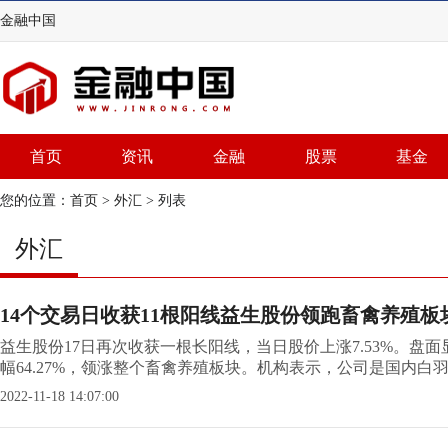
金融中国
首页
资讯
金融
股票
基金
您的位置：
首页
>
外汇
> 列表
外汇
14个交易日收获11根阳线益生股份领跑畜禽养殖板
益生股份17日再次收获一根长阳线，当日股价上涨7.53%。盘
幅64.27%，领涨整个畜禽养殖板块。机构表示，公司是国内白羽养
2022-11-18 14:07:00