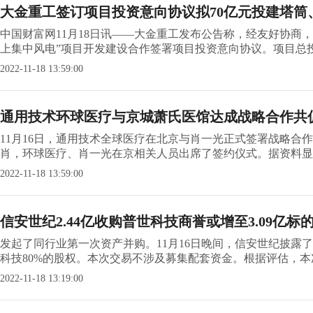
大金重工签订项目投资意向协议拟70亿元投建塔筒
中国财富网11月18日讯——大金重工发布公告称，经友好协商
上集中风电”项目开发建设合作签署项目投资意向协议。项目总投资
2022-11-18 13:59:00
通用技术环球医疗与京城萧氏医馆达成战略合作共
11月16日，通用技术全球医疗在北京与肖一光正式签署战略合
肖，环球医疗、肖一光在京相关人员出席了签约仪式。据资料显示
2022-11-18 13:59:00
信安世纪2.44亿收购普世科技商誉或增至3.09亿标
发起了同行业第一次资产并购。11月16日晚间，信安世纪披露
科技80%的股权。本次交易不涉及募集配套资金。根据评估，本次
2022-11-18 13:19:00