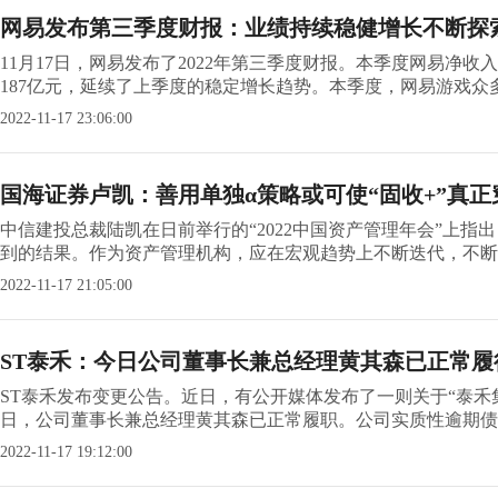
网易发布第三季度财报：业绩持续稳健增长不断探
11月17日，网易发布了2022年第三季度财报。本季度网易净
187亿元，延续了上季度的稳定增长趋势。本季度，网易游戏众多经典
2022-11-17 23:06:00
国海证券卢凯：善用单独α策略或可使“固收+”真正
中信建投总裁陆凯在日前举行的“2022中国资产管理年会”上
到的结果。作为资产管理机构，应在宏观趋势上不断迭代，不断优
2022-11-17 21:05:00
ST泰禾：今日公司董事长兼总经理黄其森已正常履
ST泰禾发布变更公告。近日，有公开媒体发布了一则关于“泰禾集
日，公司董事长兼总经理黄其森已正常履职。公司实质性逾期债务
2022-11-17 19:12:00