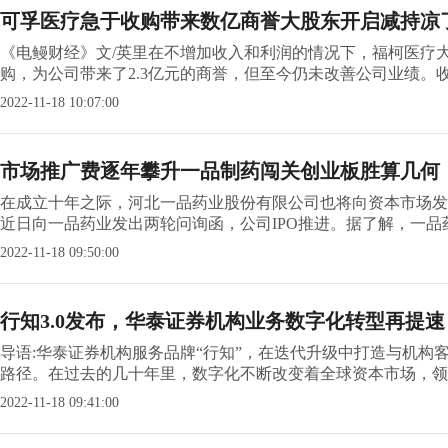
可孚医疗急于收购带来数亿商誉大股东开启减持凉
《电鳗财经》文/英里在不增加收入和利润的情况下，福柯医疗大
购，为公司带来了2.3亿元的商誉，但至今仍未改善公司业绩。收入
2022-11-18 10:07:00
市场推广费逐年攀升一品制药闯关创业板胜算几何
在成立十年之际，河北一品药业股份有限公司也将向资本市场发
近日向一品药业发出两轮问询函，公司IPO推进。据了解，一品药业
2022-11-18 09:50:00
行知3.0发布，华泰证券机构业务数字化转型再提速
导语:华泰证券机构服务品牌“行知”，在迭代升级中打造与机
路径。在过去的几十年里，数字化不断改变着全球资本市场，领先
2022-11-18 09:41:00