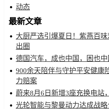
动态
最新文章
大厨严选引爆夏日！紫燕百味鸡
出圈
德国汽车，成也中国，困也中
900余天陪伴与守护平安健康
力赔案
蔚来8月6日新增3座充换电站
光轮智能与黎曼动力达成战略