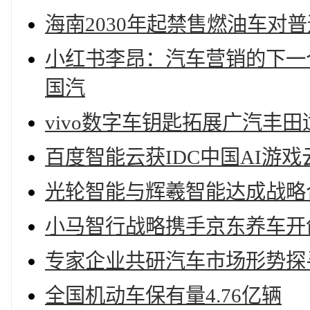
海南2030年起禁售燃油车对
小红书李昂：汽车营销的下一个
国汽
vivo数字车钥匙拓展广汽丰
百度智能云获IDC中国AI游戏
光轮智能与辉羲智能达成战略
小马智行战略携手京东养车开
专家企业共研汽车市场形势探
全国机动车保有量4.76亿辆