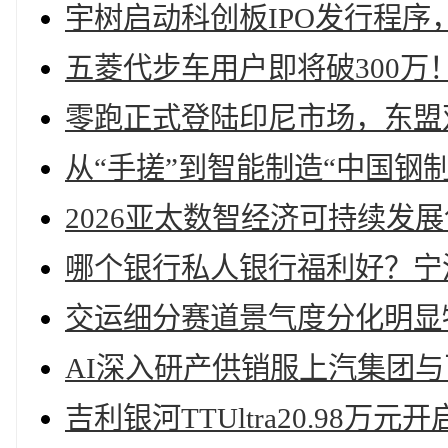
宇树启动科创板IPO发行程序
五菱代步车用户即将破300万
零跑正式登陆印尼市场，东盟
从“手搓”到智能制造“中国钢
2026亚太数智经济可持续发
哪个银行私人银行福利好？宁
交运细分赛道景气度分化明显
AI深入研产供销服上汽集团
吉利银河TTUltra20.98