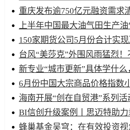
重庆发布逾750亿元融资需
上半年中国最大油气田生产油气
150家期货公司5月份合计实现
台风“美莎克”外围风雨猛烈
新专业“城市更新”具体学什
6月份中国大宗商品价格指数
海南开展“创在自贸港”系列活
BI信创升级案例丨思迈特助
蜂巢基金吴穹：在有效投资视