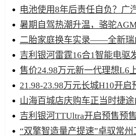
电池使用8年后责任自负？广
暑期自驾热潮升温，骆驼AG
二胎家庭换车实录——全新瑞
吉利银河雷霆16合1智能电驱
售价24.98万元新一代理想L6
21.98-23.98万元长城H10开
山海百城店庆购车正当时捷途
吉利银河TTUltra开启预售预售
“双擎智造量产提速”卓驭常