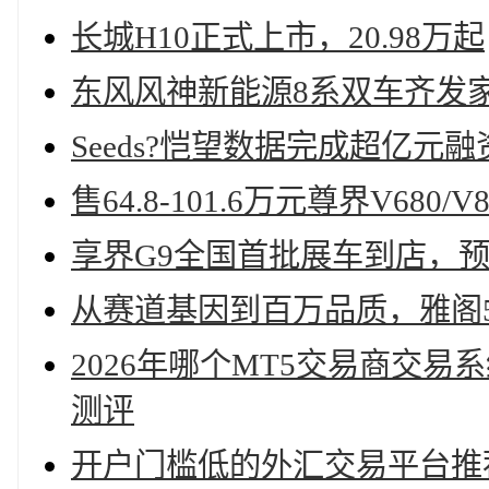
长城H10正式上市，20.98万起
东风风神新能源8系双车齐发
Seeds?恺望数据完成超亿元融
售64.8-101.6万元尊界V680/
享界G9全国首批展车到店，预售
从赛道基因到百万品质，雅阁
2026年哪个MT5交易商交
测评
开户门槛低的外汇交易平台推