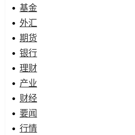
基金
外汇
期货
银行
理财
产业
财经
要闻
行情