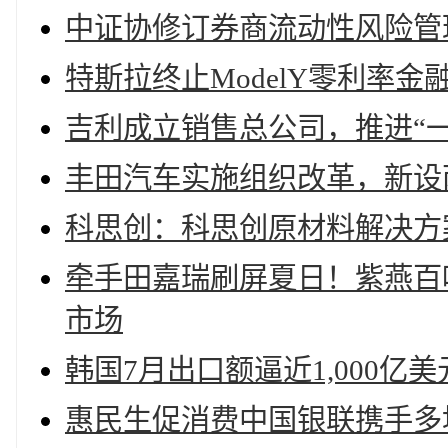
中证协修订券商流动性风险管
特斯拉终止ModelY零利率
吉利成立销售总公司，推进“
丰田汽车实施组织改革，新设
科思创：科思创原材料解决方
牵手田嘉瑞刷屏夏日！紫燕百
市场
韩国7月出口额逼近1,000亿
惠民生促消费中国银联携手多