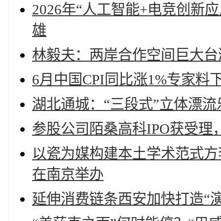
2026年“人工智能+电竞创
雄
林毅夫：两岸合作空间巨大台
6月中国CPI同比涨1%专家
湖北通城：“三段式”立体漂流
参股公司陌桑高科IPO获受理
以瓷为媒构建本土学术范式方
在南京举办
延伸消费链条西安加快打造“