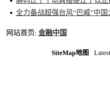
解码辽宁丨动真碰硬辽宁以正
全力备战超强台风“巴威”中
网站首页:
金融中国
SiteMap地图
Latest