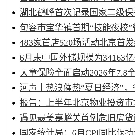
湖北鹤峰首次记录国家二级保
句容市宝华镇首期“技能夜校
483家首店520场活动北京首
6月末中国外储规模为34163
大童保险全面启动2026年7.
河声丨热浪催热“夏日经济”
报告：上半年北京物业投资市
遇见最美嘉峪关首例危旧房货
国家统计局：6月CPI同比保