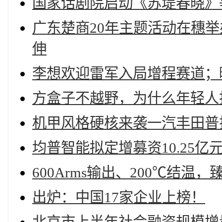
国家话剧院启动《苏堤春晓》
广东楚商20年主题活动在穗
伸
李想欢迎雷军入局增程赛道；
方盒子不越野，为什么年轻人
机甲风格硬核来袭一汽丰田普
均普智能拟定增募资10.25亿
600Arms输出、200℃结温，臻
出炉：中国17家企业上榜！