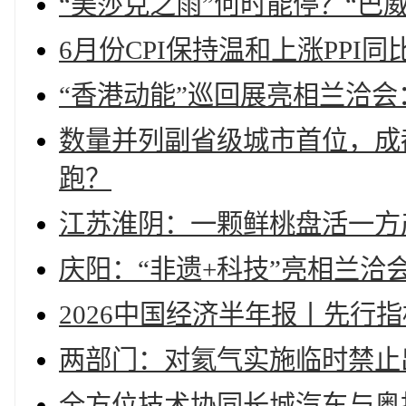
“美莎克之雨”何时能停？“巴
6月份CPI保持温和上涨PPI
“香港动能”巡回展亮相兰洽
数量并列副省级城市首位，成
跑？
江苏淮阴：一颗鲜桃盘活一方
庆阳：“非遗+科技”亮相兰洽
2026中国经济半年报丨先行
两部门：对氦气实施临时禁止
全方位技术协同长城汽车与奥