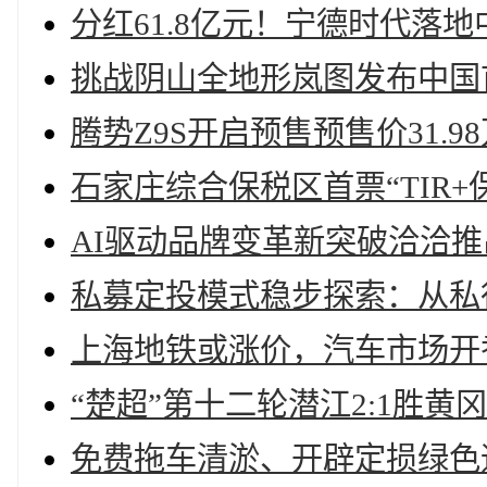
分红61.8亿元！宁德时代落
挑战阴山全地形岚图发布中国
腾势Z9S开启预售预售价31.9
石家庄综合保税区首票“TIR+
AI驱动品牌变革新突破洽洽推
私募定投模式稳步探索：从私
上海地铁或涨价，汽车市场开
“楚超”第十二轮潜江2:1胜
免费拖车清淤、开辟定损绿色