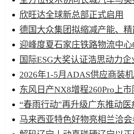
欣旺达全球新总部正式启用
德国大众集团拟缩减产能、精
迎峰度夏石家庄铁路物流中心6
国际ESG大奖认证浩思动力
2026年1-5月ADAS供应
东风日产NX8增程260Pro上市
“春雨行动”再升级广东推动
马来西亚特色好物亮相兰洽会