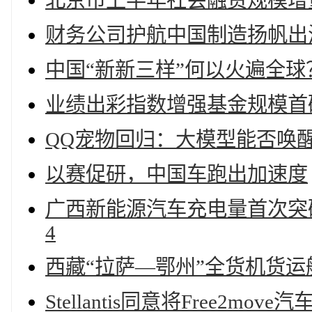
北京市上半年社会融资规模增
财务公司护航中国制造扬帆出
中国“新新三样”何以火遍全球
业绩出彩指数增强基金规模首破
QQ宠物回归：大模型能否唤醒
以赛促研，中国车跑出加速度
广西新能源汽车充电量首次突破
4
西藏“拉萨—鄂州”全货机货
Stellantis同意将Free2mo