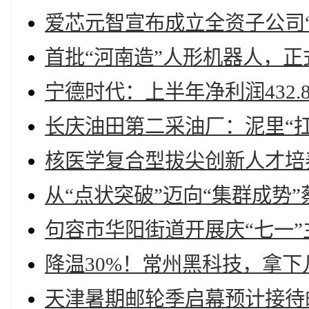
爱芯元智宣布成立全资子公司“
首批“河南造”人形机器人，正
宁德时代：上半年净利润432.
长庆油田第二采油厂：泥里“
核医学复合型拔尖创新人才培
从“点状突破”迈向“集群成势
句容市华阳街道开展庆“七一”
降温30%！常州黑科技，拿下
天津暑期邮轮季启幕预计接待