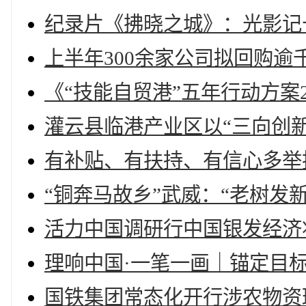
纪录片《拂晓之城》：光影记
上半年300余家公司拟回购逾
《“技能自贸港”五年行动方案20
灌云县临港产业区以“三向创
有补贴、有扶持、有信心多举
“铜奔马故乡”武威：“老树发
活力中国调研行中国银发经济
理响中国·一笔一画｜锚定目
国铁集团常态化开行涉农物资