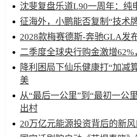
沈斐复盘乐道L90一周年：
征海外，小鹏能否复制“技术牌
2028款梅赛德斯-奔驰GL
二季度全球央行购金激增62
降利困局下仙乐健康打“加减算盘
美
从“最后一公里”到“最初一公
出村
20万亿元能源投资背后的新风