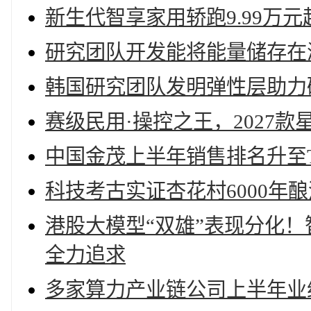
新生代智享家用轿跑9.99万
研究团队开发能将能量储存在
韩国研究团队发明弹性层助力
赛级民用·操控之王，2027
中国金茂上半年销售排名升至TO
科技考古实证杏花村6000年
港股大模型“双雄”表现分化
全力追求
多家算力产业链公司上半年业