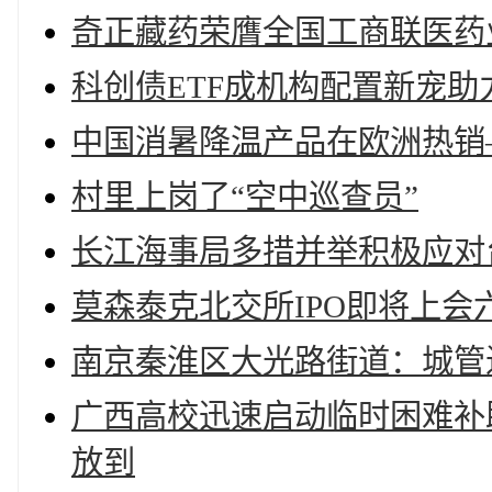
奇正藏药荣膺全国工商联医药
科创债ETF成机构配置新宠助力
中国消暑降温产品在欧洲热销
村里上岗了“空中巡查员”
长江海事局多措并举积极应对台
莫森泰克北交所IPO即将上
南京秦淮区大光路街道：城管
广西高校迅速启动临时困难补助
放到