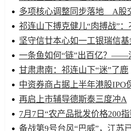
多项核心调整同步落地 A股
祁连山下搏克健儿“肉搏战”
坚守信廿本心如一工银瑞信基
一条鱼如何“链”出百亿？—
甘肃肃南：祁连山下“迷”了鹿
中资券商占据上半年港股IPO
再启上市辅导德斯泰三度冲A
7月7日“农产品批发价格200指
备战第9号台风“巴威”，江